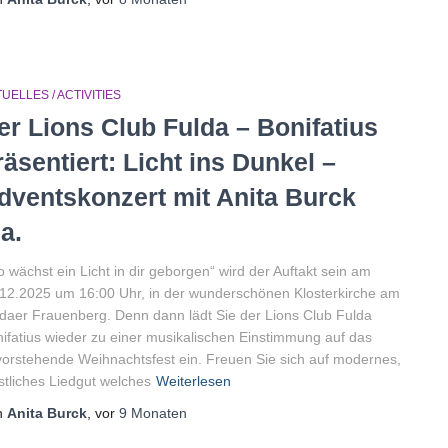
UELLES / ACTIVITIES
er Lions Club Fulda – Bonifatius
räsentiert: Licht ins Dunkel –
dventskonzert mit Anita Burck
.a.
 wächst ein Licht in dir geborgen“ wird der Auftakt sein am
12.2025 um 16:00 Uhr, in der wunderschönen Klosterkirche am
daer Frauenberg. Denn dann lädt Sie der Lions Club Fulda
ifatius wieder zu einer musikalischen Einstimmung auf das
orstehende Weihnachtsfest ein. Freuen Sie sich auf modernes,
stliches Liedgut welches
Weiterlesen
n
Anita Burck
, vor
9 Monaten