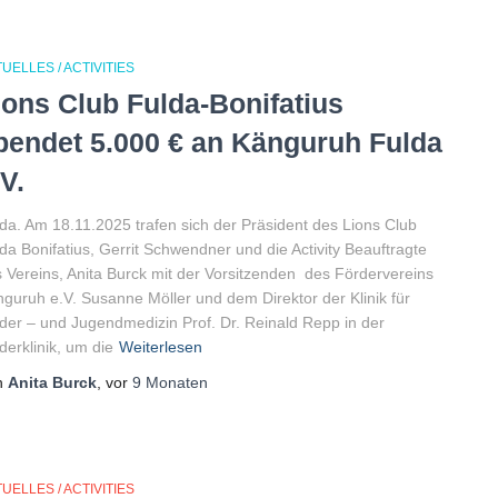
UELLES / ACTIVITIES
ions Club Fulda-Bonifatius
pendet 5.000 € an Känguruh Fulda
.V.
da. Am 18.11.2025 trafen sich der Präsident des Lions Club
da Bonifatius, Gerrit Schwendner und die Activity Beauftragte
 Vereins, Anita Burck mit der Vorsitzenden des Fördervereins
guruh e.V. Susanne Möller und dem Direktor der Klinik für
der – und Jugendmedizin Prof. Dr. Reinald Repp in der
derklinik, um die
Weiterlesen
n
Anita Burck
, vor
9 Monaten
UELLES / ACTIVITIES