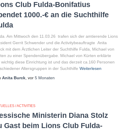
ions Club Fulda-Bonifatius
pendet 1000.-€ an die Suchthilfe
ulda
da. Am Mittwoch den 11.03.26 trafen sich der amtierende Lions
sident Gerrit Schwender und die Activitybeauftragte Anita
ck mit dem Ärztlichen Leiter der Suchthilfe Fulda, Michael von
ten zu einer Spendenübergabe. Michael von Kürten erklärte
 wichtig diese Einrichtung ist und das derzeit ca.160 Personen
schiedener Altersgruppen in der Suchthilfe
Weiterlesen
n
Anita Burck
, vor
5 Monaten
UELLES / ACTIVITIES
essische Ministerin Diana Stolz
u Gast beim Lions Club Fulda-