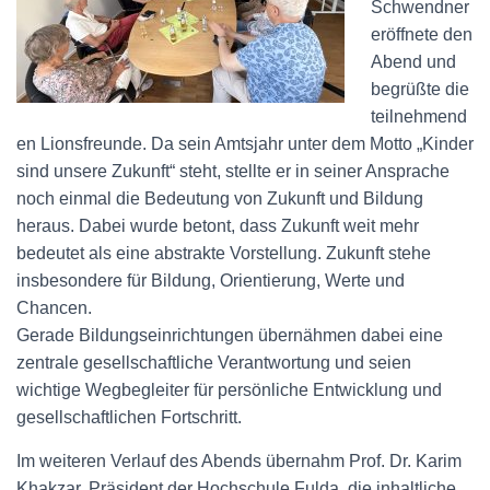
Schwendner
eröffnete den
Abend und
begrüßte die
teilnehmend
en Lionsfreunde. Da sein Amtsjahr unter dem Motto „Kinder
sind unsere Zukunft“ steht, stellte er in seiner Ansprache
noch einmal die Bedeutung von Zukunft und Bildung
heraus. Dabei wurde betont, dass Zukunft weit mehr
bedeutet als eine abstrakte Vorstellung. Zukunft stehe
insbesondere für Bildung, Orientierung, Werte und
Chancen.
Gerade Bildungseinrichtungen übernähmen dabei eine
zentrale gesellschaftliche Verantwortung und seien
wichtige Wegbegleiter für persönliche Entwicklung und
gesellschaftlichen Fortschritt.
Im weiteren Verlauf des Abends übernahm Prof. Dr. Karim
Khakzar, Präsident der Hochschule Fulda, die inhaltliche