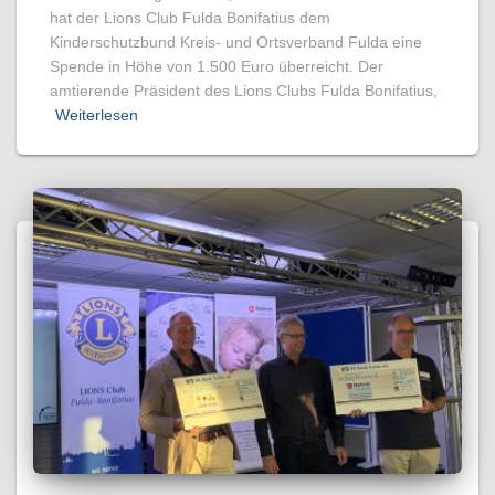
hat der Lions Club Fulda Bonifatius dem
Kinderschutzbund Kreis- und Ortsverband Fulda eine
Spende in Höhe von 1.500 Euro überreicht. Der
amtierende Präsident des Lions Clubs Fulda Bonifatius,
Weiterlesen