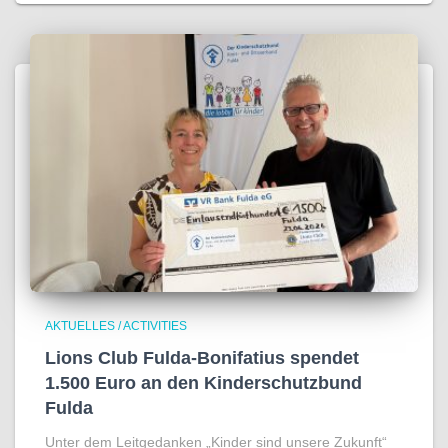
AKTUELLES / ACTIVITIES
Lions Club Fulda-Bonifatius spendet
1.500 Euro an den Kinderschutzbund
Fulda
Unter dem Leitgedanken „Kinder sind unsere Zukunft“