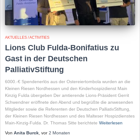
AKTUELLES / ACTIVITIES
Lions Club Fulda-Bonifatius zu
Gast in der Deutschen
PalliativStiftung
6000.-€ Spendenerlös aus der Ostereiertombola wurden an die
Kleinen Riesen Nordhessen und den Kinderhospizdienst Main
Kinzig Fulda übergeben Der amtierende Lions-Präsident Gerrit
Schwendner eröffnete den Abend und begrüßte die anwesenden
Mitglieder sowie die Referenten der Deutschen PalliativStiftung,
der Kleinen Riesen Nordhessen und des Malteser Hospizdienstes
Main-Kinzig-Fulda. Dr. Thomas Sitte berichtete
Weiterlesen
Von
Anita Burck
, vor
2 Monaten