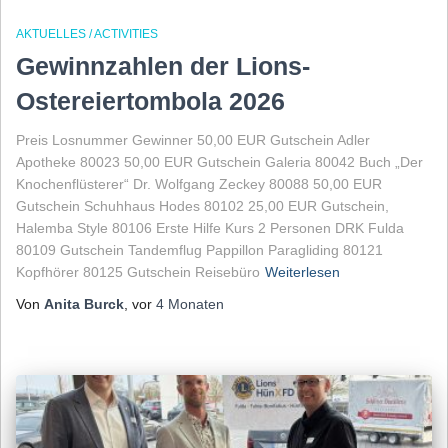
AKTUELLES / ACTIVITIES
Gewinnzahlen der Lions-
Ostereiertombola 2026
Preis Losnummer Gewinner 50,00 EUR Gutschein Adler
Apotheke 80023 50,00 EUR Gutschein Galeria 80042 Buch „Der
Knochenflüsterer“ Dr. Wolfgang Zeckey 80088 50,00 EUR
Gutschein Schuhhaus Hodes 80102 25,00 EUR Gutschein,
Halemba Style 80106 Erste Hilfe Kurs 2 Personen DRK Fulda
80109 Gutschein Tandemflug Pappillon Paragliding 80121
Kopfhörer 80125 Gutschein Reisebüro
Weiterlesen
Von
Anita Burck
, vor
4 Monaten