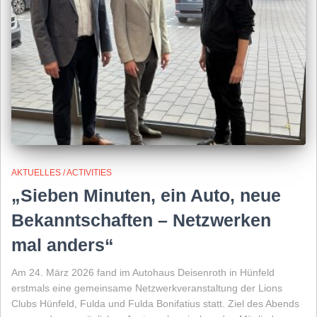
AKTUELLES / ACTIVITIES
„Sieben Minuten, ein Auto, neue
Bekanntschaften – Netzwerken
mal anders“
Am 24. März 2026 fand im Autohaus Deisenroth in Hünfeld
erstmals eine gemeinsame Netzwerkveranstaltung der Lions
Clubs Hünfeld, Fulda und Fulda Bonifatius statt. Ziel des Abends