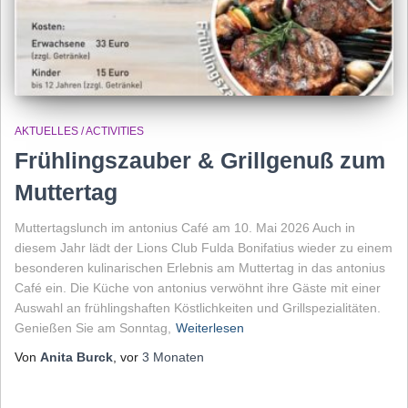
AKTUELLES / ACTIVITIES
Frühlingszauber & Grillgenuß zum
Muttertag
Muttertagslunch im antonius Café am 10. Mai 2026 Auch in
diesem Jahr lädt der Lions Club Fulda Bonifatius wieder zu einem
besonderen kulinarischen Erlebnis am Muttertag in das antonius
Café ein. Die Küche von antonius verwöhnt ihre Gäste mit einer
Auswahl an frühlingshaften Köstlichkeiten und Grillspezialitäten.
Genießen Sie am Sonntag,
Weiterlesen
Von
Anita Burck
, vor
3 Monaten