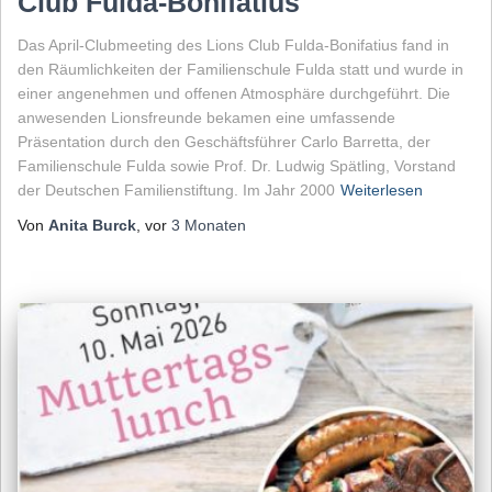
Club Fulda-Bonifatius
Das April-Clubmeeting des Lions Club Fulda-Bonifatius fand in
den Räumlichkeiten der Familienschule Fulda statt und wurde in
einer angenehmen und offenen Atmosphäre durchgeführt. Die
anwesenden Lionsfreunde bekamen eine umfassende
Präsentation durch den Geschäftsführer Carlo Barretta, der
Familienschule Fulda sowie Prof. Dr. Ludwig Spätling, Vorstand
der Deutschen Familienstiftung. Im Jahr 2000
Weiterlesen
Von
Anita Burck
, vor
3 Monaten