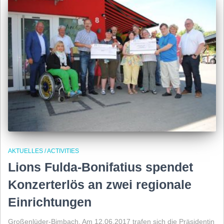
AKTUELLES / ACTIVITIES
Lions Fulda-Bonifatius spendet
Konzerterlös an zwei regionale
Einrichtungen
Großenlüder-Bimbach. Am 12.06.2017 trafen sich die Präsidentin