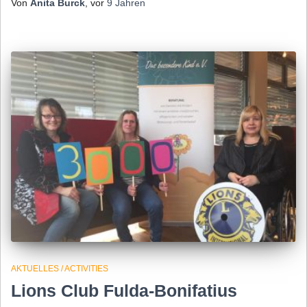
Von
Anita Burck
, vor
9 Jahren
AKTUELLES / ACTIVITIES
Lions Club Fulda-Bonifatius