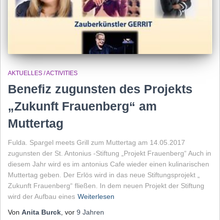
AKTUELLES / ACTIVITIES
Benefiz zugunsten des Projekts
„Zukunft Frauenberg“ am
Muttertag
Fulda. Spargel meets Grill zum Muttertag am 14.05.2017
zugunsten der St. Antonius -Stiftung „Projekt Frauenberg“ Auch in
diesem Jahr wird es im antonius Cafe wieder einen kulinarischen
Muttertag geben. Der Erlös wird in das neue Stiftungsprojekt „
Zukunft Frauenberg“ fließen. In dem neuen Projekt der Stiftung
wird der Aufbau eines
Weiterlesen
Von
Anita Burck
, vor
9 Jahren