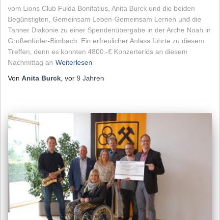
vom Lions Club Fulda Bonifatius, Anita Burck und die beiden
Begünstigten, Gemeinsam Leben-Gemeinsam Lernen und die
Tanner Diakonie zu einer Spendenübergabe in der Arche Noah in
Großenlüder-Bimbach. Ein erfreulicher Anlass führte zu diesem
Treffen, denn es konnten 4800.-€ Konzerterlös an diesem
Nachmittag an
Weiterlesen
Von
Anita Burck
, vor
9 Jahren