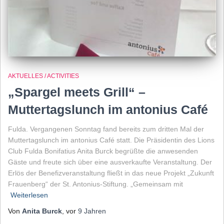
AKTUELLES / ACTIVITIES
„Spargel meets Grill“ –
Muttertagslunch im antonius Café
Fulda. Vergangenen Sonntag fand bereits zum dritten Mal der
Muttertagslunch im antonius Café statt. Die Präsidentin des Lions
Club Fulda Bonifatius Anita Burck begrüßte die anwesenden
Gäste und freute sich über eine ausverkaufte Veranstaltung. Der
Erlös der Benefizveranstaltung fließt in das neue Projekt „Zukunft
Frauenberg“ der St. Antonius-Stiftung. „Gemeinsam mit
Weiterlesen
Von
Anita Burck
, vor
9 Jahren