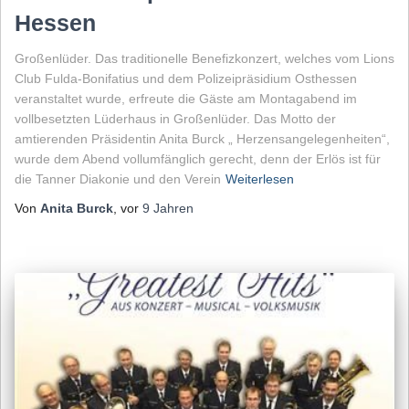
Hessen
Großenlüder. Das traditionelle Benefizkonzert, welches vom Lions
Club Fulda-Bonifatius und dem Polizeipräsidium Osthessen
veranstaltet wurde, erfreute die Gäste am Montagabend im
vollbesetzten Lüderhaus in Großenlüder. Das Motto der
amtierenden Präsidentin Anita Burck „ Herzensangelegenheiten“,
wurde dem Abend vollumfänglich gerecht, denn der Erlös ist für
die Tanner Diakonie und den Verein
Weiterlesen
Von
Anita Burck
, vor
9 Jahren