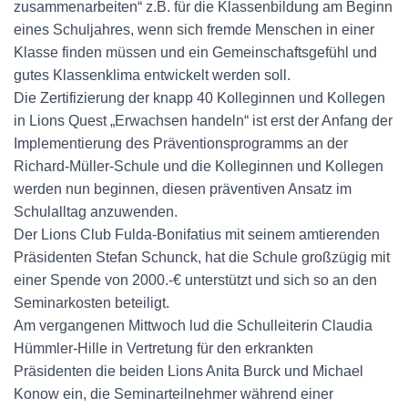
zusammenarbeiten“ z.B. für die Klassenbildung am Beginn
eines Schuljahres, wenn sich fremde Menschen in einer
Klasse finden müssen und ein Gemeinschaftsgefühl und
gutes Klassenklima entwickelt werden soll.
Die Zertifizierung der knapp 40 Kolleginnen und Kollegen
in Lions Quest „Erwachsen handeln“ ist erst der Anfang der
Implementierung des Präventionsprogramms an der
Richard-Müller-Schule und die Kolleginnen und Kollegen
werden nun beginnen, diesen präventiven Ansatz im
Schulalltag anzuwenden.
Der Lions Club Fulda-Bonifatius mit seinem amtierenden
Präsidenten Stefan Schunck, hat die Schule großzügig mit
einer Spende von 2000.-€ unterstützt und sich so an den
Seminarkosten beteiligt.
Am vergangenen Mittwoch lud die Schulleiterin Claudia
Hümmler-Hille in Vertretung für den erkrankten
Präsidenten die beiden Lions Anita Burck und Michael
Konow ein, die Seminarteilnehmer während einer