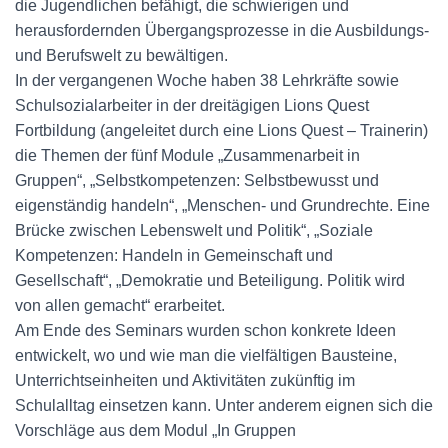
die Jugendlichen befähigt, die schwierigen und
herausfordernden Übergangsprozesse in die Ausbildungs-
und Berufswelt zu bewältigen.
In der vergangenen Woche haben 38 Lehrkräfte sowie
Schulsozialarbeiter in der dreitägigen Lions Quest
Fortbildung (angeleitet durch eine Lions Quest – Trainerin)
die Themen der fünf Module „Zusammenarbeit in
Gruppen“, „Selbstkompetenzen: Selbstbewusst und
eigenständig handeln“, „Menschen- und Grundrechte. Eine
Brücke zwischen Lebenswelt und Politik“, „Soziale
Kompetenzen: Handeln in Gemeinschaft und
Gesellschaft“, „Demokratie und Beteiligung. Politik wird
von allen gemacht“ erarbeitet.
Am Ende des Seminars wurden schon konkrete Ideen
entwickelt, wo und wie man die vielfältigen Bausteine,
Unterrichtseinheiten und Aktivitäten zukünftig im
Schulalltag einsetzen kann. Unter anderem eignen sich die
Vorschläge aus dem Modul „In Gruppen