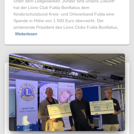
Unter dem Leitgedanken „Kinder sind unsere Zukunft“
hat der Lions Club Fulda Bonifatius dem
Kinderschutzbund Kreis- und Ortsverband Fulda eine
Spende in Höhe von 1.500 Euro überreicht. Der
amtierende Präsident des Lions Clubs Fulda Bonifatius,
Weiterlesen