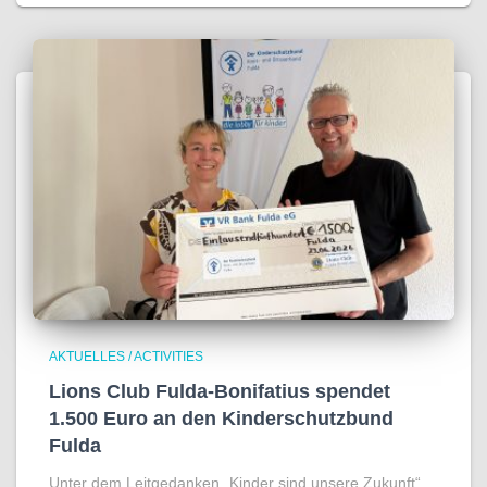
AKTUELLES / ACTIVITIES
Lions Club Fulda-Bonifatius spendet
1.500 Euro an den Kinderschutzbund
Fulda
Unter dem Leitgedanken „Kinder sind unsere Zukunft“