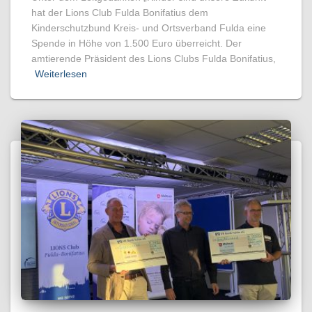
hat der Lions Club Fulda Bonifatius dem
Kinderschutzbund Kreis- und Ortsverband Fulda eine
Spende in Höhe von 1.500 Euro überreicht. Der
amtierende Präsident des Lions Clubs Fulda Bonifatius,
Weiterlesen