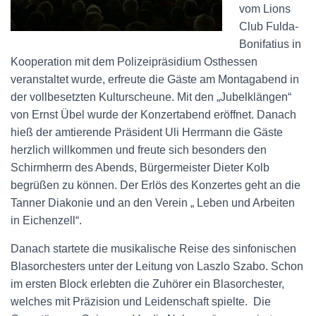
vom Lions
Club Fulda-
Bonifatius in
Kooperation mit dem Polizeipräsidium Osthessen
veranstaltet wurde, erfreute die Gäste am Montagabend in
der vollbesetzten Kulturscheune. Mit den „Jubelklängen“
von Ernst Übel wurde der Konzertabend eröffnet. Danach
hieß der amtierende Präsident Uli Herrmann die Gäste
herzlich willkommen und freute sich besonders den
Schirmherrn des Abends, Bürgermeister Dieter Kolb
begrüßen zu können. Der Erlös des Konzertes geht an die
Tanner Diakonie und an den Verein „ Leben und Arbeiten
in Eichenzell“.
Danach startete die musikalische Reise des sinfonischen
Blasorchesters unter der Leitung von Laszlo Szabo. Schon
im ersten Block erlebten die Zuhörer ein Blasorchester,
welches mit Präzision und Leidenschaft spielte. Die