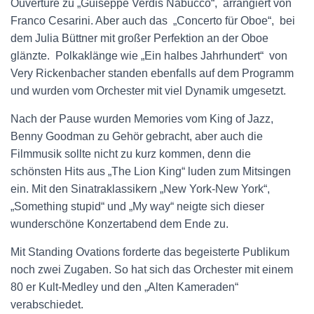
Ouvertüre zu „Guiseppe Verdis Nabucco“, arrangiert von
Franco Cesarini. Aber auch das „Concerto für Oboe“, bei
dem Julia Büttner mit großer Perfektion an der Oboe
glänzte. Polkaklänge wie „Ein halbes Jahrhundert“ von
Very Rickenbacher standen ebenfalls auf dem Programm
und wurden vom Orchester mit viel Dynamik umgesetzt.
Nach der Pause wurden Memories vom King of Jazz,
Benny Goodman zu Gehör gebracht, aber auch die
Filmmusik sollte nicht zu kurz kommen, denn die
schönsten Hits aus „The Lion King“ luden zum Mitsingen
ein. Mit den Sinatraklassikern „New York-New York“,
„Something stupid“ und „My way“ neigte sich dieser
wunderschöne Konzertabend dem Ende zu.
Mit Standing Ovations forderte das begeisterte Publikum
noch zwei Zugaben. So hat sich das Orchester mit einem
80 er Kult-Medley und den „Alten Kameraden“
verabschiedet.