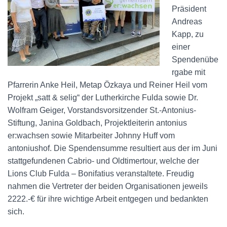
Präsident
Andreas
Kapp, zu
einer
Spendenübe
rgabe mit
Pfarrerin Anke Heil, Metap Özkaya und Reiner Heil vom
Projekt „satt & selig“ der Lutherkirche Fulda sowie Dr.
Wolfram Geiger, Vorstandsvorsitzender St.-Antonius-
Stiftung, Janina Goldbach, Projektleiterin antonius
er:wachsen sowie Mitarbeiter Johnny Huff vom
antoniushof. Die Spendensumme resultiert aus der im Juni
stattgefundenen Cabrio- und Oldtimertour, welche der
Lions Club Fulda – Bonifatius veranstaltete. Freudig
nahmen die Vertreter der beiden Organisationen jeweils
2222.-€ für ihre wichtige Arbeit entgegen und bedankten
sich.