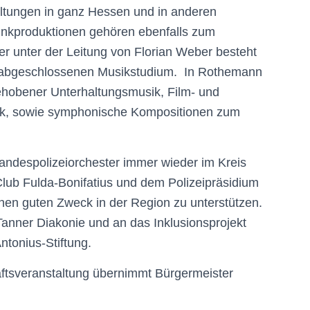
taltungen in ganz Hessen und in anderen
nkproduktionen gehören ebenfalls zum
er unter der Leitung von Florian Weber besteht
 abgeschlossenen Musikstudium. In Rothemann
gehobener Unterhaltungsmusik, Film- und
usik, sowie symphonische Kompositionen zum
 Landespolizeiorchester immer wieder im Kreis
Club Fulda-Bonifatius und dem Polizeipräsidium
inen guten Zweck in der Region zu unterstützen.
Tanner Diakonie und an das Inklusionsprojekt
ntonius-Stiftung.
ftsveranstaltung übernimmt Bürgermeister