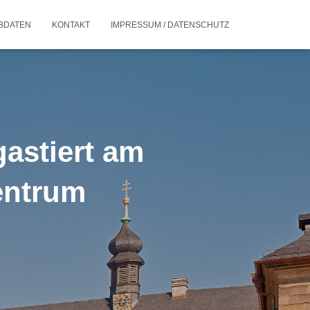
BDATEN
KONTAKT
IMPRESSUM / DATENSCHUTZ
astiert am
entrum
n