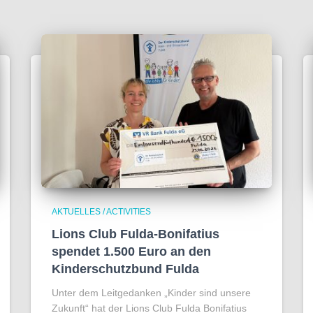
AKTUELLES / ACTIVITIES
Lions Club Fulda-Bonifatius
spendet 1.500 Euro an den
Kinderschutzbund Fulda
Unter dem Leitgedanken „Kinder sind unsere
Zukunft“ hat der Lions Club Fulda Bonifatius