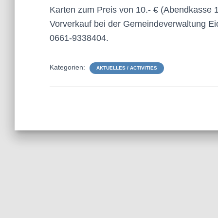
Karten zum Preis von 10.- € (Abendkasse 12
Vorverkauf bei der Gemeindeverwaltung Eic
0661-9338404.
Kategorien:
AKTUELLES / ACTIVITIES