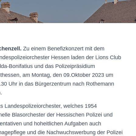
chenzell.
Zu einem Benefizkonzert mit dem
ndespolizeiorchester Hessen laden der Lions Club
lda-Bonifatius und das Polizeipräsidium
thessen, am Montag, den 09.Oktober 2023 um
.30 Uhr in das Bürgerzentrum nach Rothemann
.
s Landespolizeiorchester, welches 1954
onelle Blasorchester der Hessischen Polizei und
ntativen und hoheitlichen Aufgaben auch
Imagepflege und die Nachwuchswerbung der Polizei