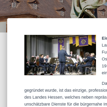
Ei
La
Fu
Os
19
ein
Da
gegründet wurde, ist das einzige, professi
des Landes Hessen, welches neben repräse
unschätzbare Dienste für die bürgernahe 