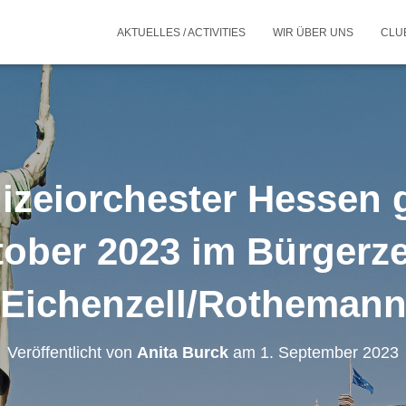
AKTUELLES / ACTIVITIES
WIR ÜBER UNS
CLU
izeiorchester Hessen g
tober 2023 im Bürgerz
Eichenzell/Rotheman
Veröffentlicht von
Anita Burck
am
1. September 2023