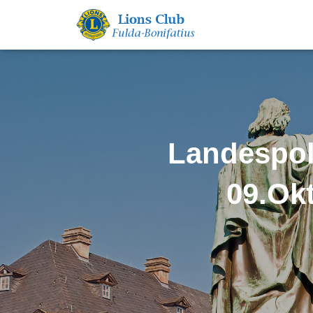
Landespol
09.Ok