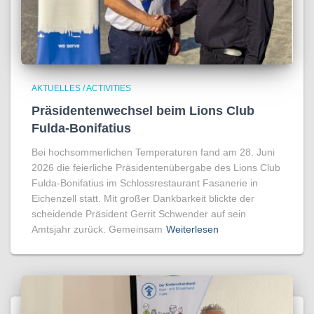
AKTUELLES / ACTIVITIES
Präsidentenwechsel beim Lions Club
Fulda-Bonifatius
Bei hochsommerlichen Temperaturen fand am 28. Juni
2026 die feierliche Präsidentenübergabe des Lions Club
Fulda-Bonifatius im Schlossrestaurant Fasanerie in
Eichenzell statt. Mit großer Dankbarkeit blickte der
scheidende Präsident Gerrit Schwender auf sein
Amtsjahr zurück. Gemeinsam
Weiterlesen