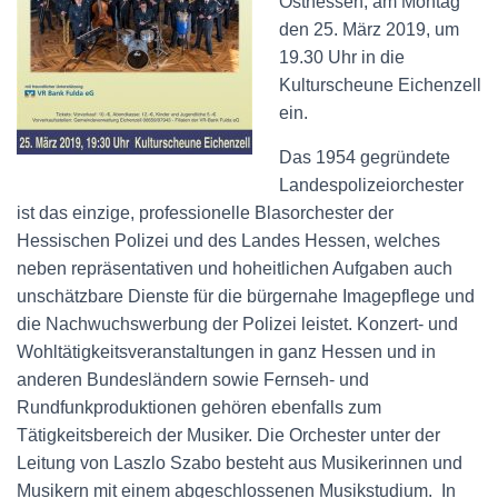
Osthessen, am Montag
den 25. März 2019, um
19.30 Uhr in die
Kulturscheune Eichenzell
ein.
Das 1954 gegründete
Landespolizeiorchester
ist das einzige, professionelle Blasorchester der
Hessischen Polizei und des Landes Hessen, welches
neben repräsentativen und hoheitlichen Aufgaben auch
unschätzbare Dienste für die bürgernahe Imagepflege und
die Nachwuchswerbung der Polizei leistet. Konzert- und
Wohltätigkeitsveranstaltungen in ganz Hessen und in
anderen Bundesländern sowie Fernseh- und
Rundfunkproduktionen gehören ebenfalls zum
Tätigkeitsbereich der Musiker. Die Orchester unter der
Leitung von Laszlo Szabo besteht aus Musikerinnen und
Musikern mit einem abgeschlossenen Musikstudium. In