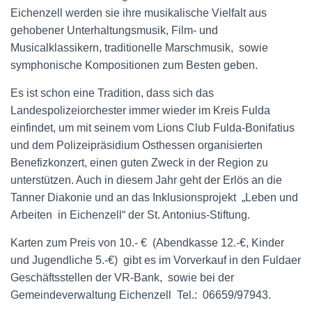
Eichenzell werden sie ihre musikalische Vielfalt aus
gehobener Unterhaltungsmusik, Film- und
Musicalklassikern, traditionelle Marschmusik, sowie
symphonische Kompositionen zum Besten geben.
Es ist schon eine Tradition, dass sich das
Landespolizeiorchester immer wieder im Kreis Fulda
einfindet, um mit seinem vom Lions Club Fulda-Bonifatius
und dem Polizeipräsidium Osthessen organisierten
Benefizkonzert, einen guten Zweck in der Region zu
unterstützen. Auch in diesem Jahr geht der Erlös an die
Tanner Diakonie und an das Inklusionsprojekt „Leben und
Arbeiten in Eichenzell“ der St. Antonius-Stiftung.
Karten zum Preis von 10.- € (Abendkasse 12.-€, Kinder
und Jugendliche 5.-€) gibt es im Vorverkauf in den Fuldaer
Geschäftsstellen der VR-Bank, sowie bei der
Gemeindeverwaltung Eichenzell Tel.: 06659/97943.