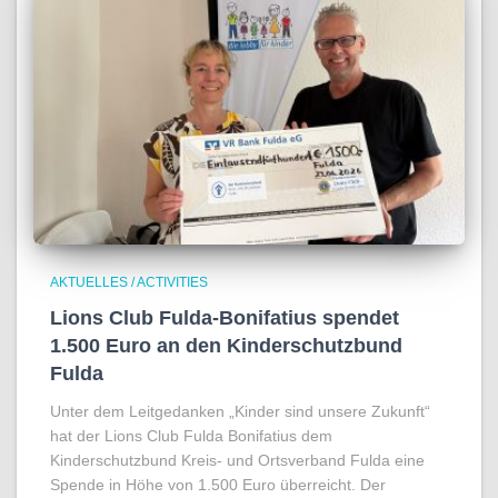
AKTUELLES / ACTIVITIES
Lions Club Fulda-Bonifatius spendet
1.500 Euro an den Kinderschutzbund
Fulda
Unter dem Leitgedanken „Kinder sind unsere Zukunft“
hat der Lions Club Fulda Bonifatius dem
Kinderschutzbund Kreis- und Ortsverband Fulda eine
Spende in Höhe von 1.500 Euro überreicht. Der