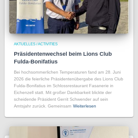
AKTUELLES / ACTIVITIES
Präsidentenwechsel beim Lions Club
Fulda-Bonifatius
Bei hochsommerlichen Temperaturen fand am 28. Juni
2026 die feierliche Präsidentenübergabe des Lions Club
Fulda-Bonifatius im Schlossrestaurant Fasanerie in
Eichenzell statt. Mit großer Dankbarkeit blickte der
scheidende Präsident Gerrit Schwender auf sein
Amtsjahr zurück. Gemeinsam
Weiterlesen