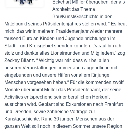
Eckehart Müller übergeben, der als
Architekt das Thema
Bau/Kunst/Geschichte in den
Mittelpunkt seines Präsidentenjahres stellen wird. “ Es freut
mich, das wir in meinem Präsidentenjahr wieder mehrere
tausend Euro an Kinder- und Jugendeinrichtungen im
Stadt – und Kreisgebiet spenden konnten. Darauf bin ich
stolz und dankte alles Lionsfreunden und Mitgliedern,“ zog
Zeckey Bilanz. “ Wichtig war mir, dass wir bei allen
unseren Veranstaltungen, immer auch Jugendliche mit
eingebunden und unsere Hilfen vor allem für junge
Menschen vorgesehen haben.“ Für die kommenden zwölf
Monate übernimmt Müller das Präsidentenamt, der seine
Activities entsprechend seiner beruflichen Herkunft
ausrichten wird. Geplant sind Exkursionen nach Frankfurt
und Dresden, sowie zahlreiche Vorträge zur
Kunstgeschichte. Rund 30 jungen Menschen aus der
ganzen Welt soll noch in diesem Sommer unsere Region