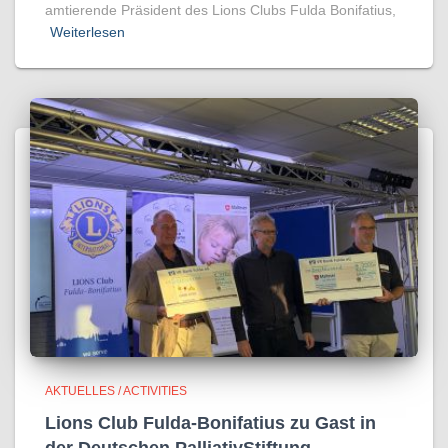
amtierende Präsident des Lions Clubs Fulda Bonifatius,
Weiterlesen
AKTUELLES / ACTIVITIES
Lions Club Fulda-Bonifatius zu Gast in