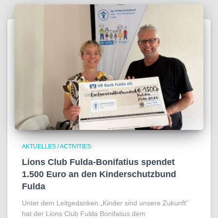
AKTUELLES / ACTIVITIES
Lions Club Fulda-Bonifatius spendet
1.500 Euro an den Kinderschutzbund
Fulda
Unter dem Leitgedanken „Kinder sind unsere Zukunft“
hat der Lions Club Fulda Bonifatius dem