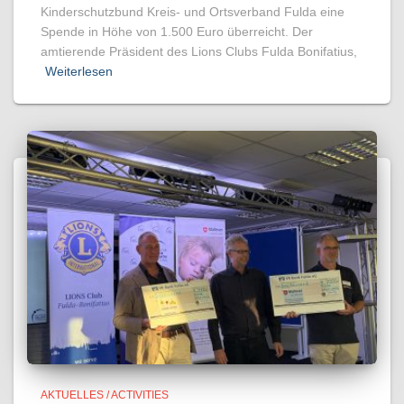
Kinderschutzbund Kreis- und Ortsverband Fulda eine
Spende in Höhe von 1.500 Euro überreicht. Der
amtierende Präsident des Lions Clubs Fulda Bonifatius,
Weiterlesen
AKTUELLES / ACTIVITIES