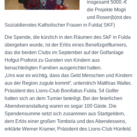
insgesamt 5000.-€
die Projekte Mogli
und Rosen(b)rot des
Sozialdienstes Katholischer Frauen in Fulda( SKF)
Die Spende, die kürzlich in den Räumen des SkF in Fulda
übergeben wurde, ist der Erlös eines Benefizgolfturniers,
das die beiden Clubs im September auf der Golfanlage
Hofgut Praforst zu Gunsten von Kindern aus
benachteiligten Familien ausgerichtet hatten.
„Uns war es wichtig, dass das Geld Menschen und Kindern
aus der Region zugute kommt“, unterstrich Matthias Walter,
Präsident des Lions-Club Bonifatius Fulda. 54 Golfer
hatten sich an dem Turnier beteiligt. Bei der feierlichen
Abendveranstaltung waren es sogar 100 Gäste. Die
Spendensumme setzt sich zusammen aus Startgeldern,
dem Erlös einer großen Tombola und des Abendessens,
erklärte Werner Kramer, Präsident des Lions-Club Hünfeld.