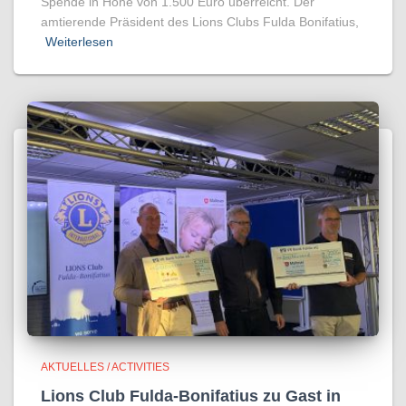
Spende in Höhe von 1.500 Euro überreicht. Der
amtierende Präsident des Lions Clubs Fulda Bonifatius,
Weiterlesen
AKTUELLES / ACTIVITIES
Lions Club Fulda-Bonifatius zu Gast in