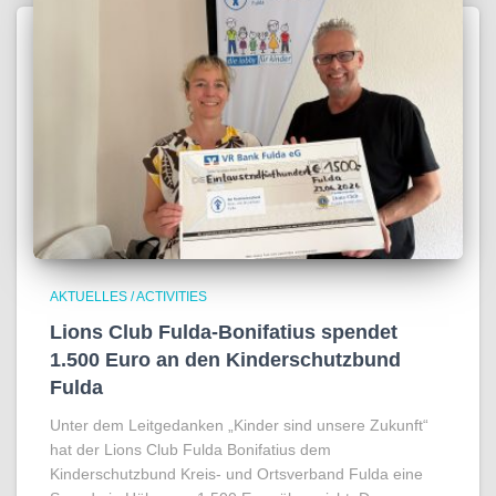
AKTUELLES / ACTIVITIES
Lions Club Fulda-Bonifatius spendet
1.500 Euro an den Kinderschutzbund
Fulda
Unter dem Leitgedanken „Kinder sind unsere Zukunft“
hat der Lions Club Fulda Bonifatius dem
Kinderschutzbund Kreis- und Ortsverband Fulda eine