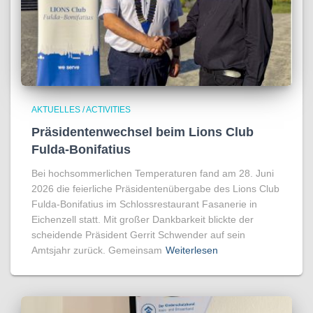
AKTUELLES / ACTIVITIES
Präsidentenwechsel beim Lions Club
Fulda-Bonifatius
Bei hochsommerlichen Temperaturen fand am 28. Juni
2026 die feierliche Präsidentenübergabe des Lions Club
Fulda-Bonifatius im Schlossrestaurant Fasanerie in
Eichenzell statt. Mit großer Dankbarkeit blickte der
scheidende Präsident Gerrit Schwender auf sein
Amtsjahr zurück. Gemeinsam
Weiterlesen