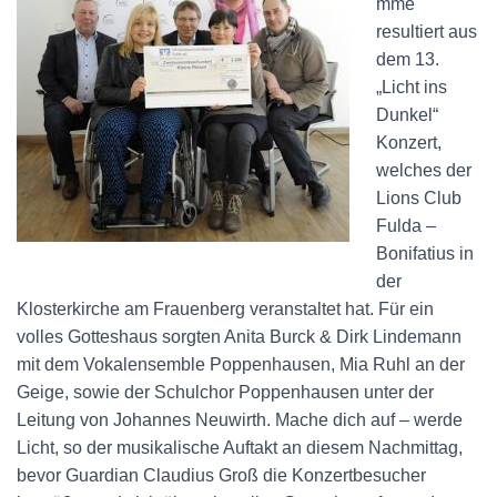
mme
resultiert aus
dem 13.
„Licht ins
Dunkel“
Konzert,
welches der
Lions Club
Fulda –
Bonifatius in
der
Klosterkirche am Frauenberg veranstaltet hat. Für ein
volles Gotteshaus sorgten Anita Burck & Dirk Lindemann
mit dem Vokalensemble Poppenhausen, Mia Ruhl an der
Geige, sowie der Schulchor Poppenhausen unter der
Leitung von Johannes Neuwirth. Mache dich auf – werde
Licht, so der musikalische Auftakt an diesem Nachmittag,
bevor Guardian Claudius Groß die Konzertbesucher