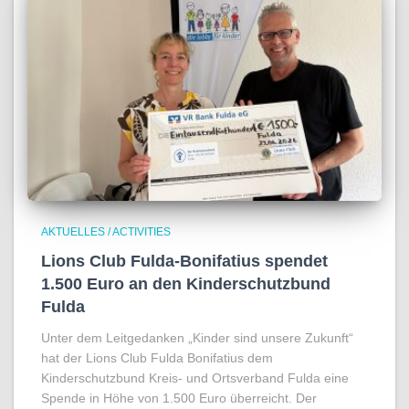
AKTUELLES / ACTIVITIES
Lions Club Fulda-Bonifatius spendet
1.500 Euro an den Kinderschutzbund
Fulda
Unter dem Leitgedanken „Kinder sind unsere Zukunft“
hat der Lions Club Fulda Bonifatius dem
Kinderschutzbund Kreis- und Ortsverband Fulda eine
Spende in Höhe von 1.500 Euro überreicht. Der