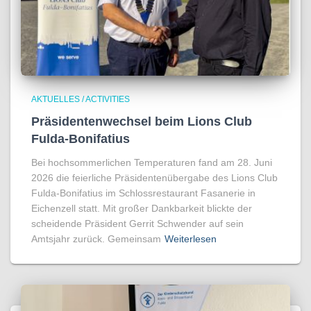
AKTUELLES / ACTIVITIES
Präsidentenwechsel beim Lions Club
Fulda-Bonifatius
Bei hochsommerlichen Temperaturen fand am 28. Juni
2026 die feierliche Präsidentenübergabe des Lions Club
Fulda-Bonifatius im Schlossrestaurant Fasanerie in
Eichenzell statt. Mit großer Dankbarkeit blickte der
scheidende Präsident Gerrit Schwender auf sein
Amtsjahr zurück. Gemeinsam
Weiterlesen