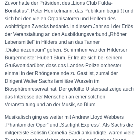
Zuvor hatte der Präsident des „Lions Club Fulda-
Bonifatius“, Peter Henkelmann, das Publikum begrüßt und
sich bei den vielen Organisatoren und Helfern des
wohltätigen Zwecks bedankt. In diesem Jahr soll der Erlös
der Veranstaltung an den Ausbildungsverbund „Rhöner
Lebensmittel“ in Hilders und an das Tanner
„Diakoniezentrum“ gehen. Schirmherr war der Hilderser
Bürgermeister Hubert Blum. Er freute sich bei seinem
Grußwort darüber, dass das Landes-Polizeiorchester
einmal in der Rhöngemeinde zu Gast ist, zumal der
Dirigent Walter Sachs familiäre Wurzeln im
Biosphärenreservat hat. Der gefüllte Ulstersaal zeige auch
das Interesse der Menschen an einer solchen
Veranstaltung und an der Musik, so Blum.
Musikalisch ging es weiter mit Andrew Lloyd Webbers
„Phantom der Oper“ und „Starlight Express“. Als Sachs die
mitgereiste Solistin Cornelia Bardi ankündigte, waren viele