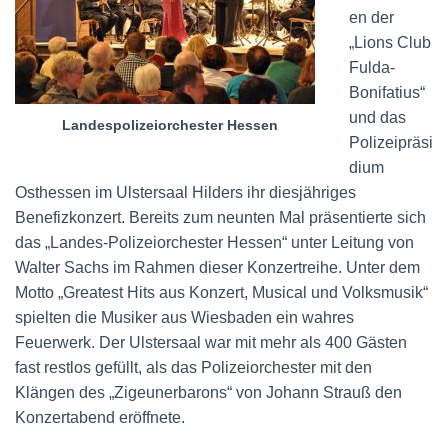
en der
„Lions Club
Fulda-
Bonifatius“
und das
Landespolizeiorchester Hessen
Polizeipräsi
dium
Osthessen im Ulstersaal Hilders ihr diesjähriges
Benefizkonzert. Bereits zum neunten Mal präsentierte sich
das „Landes-Polizeiorchester Hessen“ unter Leitung von
Walter Sachs im Rahmen dieser Konzertreihe. Unter dem
Motto „Greatest Hits aus Konzert, Musical und Volksmusik“
spielten die Musiker aus Wiesbaden ein wahres
Feuerwerk. Der Ulstersaal war mit mehr als 400 Gästen
fast restlos gefüllt, als das Polizeiorchester mit den
Klängen des „Zigeunerbarons“ von Johann Strauß den
Konzertabend eröffnete.