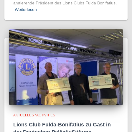
amtierende Präsident des Lions Clubs Fulda Bonifatius,
Weiterlesen
AKTUELLES / ACTIVITIES
Lions Club Fulda-Bonifatius zu Gast in