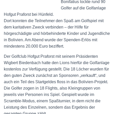
Bonifatius lockte rund 90
Golfer auf die Golfanlage
Hofgut Praforst bei Hünfeld.
Dort konnten die Teilnehmer den Spaß am Golfspiel mit
dem karitativen Zweck verbinden – der Hilfe für
hörgeschädigte und hörbehinderte Kinder und Jugendliche
in Bolivien. Am Abend wurde der Spenden-Erlös mit
mindestens 20.000 Euro beziffert.
Der Golfclub Hofgut Praforst mit seinem Präsidenten
Wigbert Biedenbach hatte den Lions hierfür die Golfanlage
kostenlos zur Verfügung gestellt. Die 18 Löcher wurden für
den guten Zweck zunächst an Sponsoren „verkauft“, und
auch ein Teil des Startgeldes floss in das Bolivien-Projekt.
Die Golfer zogen in 18 Flights, also Kleingruppen von
jeweils vier Personen ins Spiel. Gespielt wurde im
Scramble-Modus, einem Spaßturnier, in dem nicht die
Leistung des Einzelnen, sondern das Ergebnis der
gesamten Gruppe zählt.