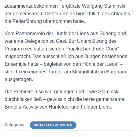
zusammenzubekommen“, ergänzte Wolfgang Staminski,
der gemeinsam mit Stefan Polak hinsichtlich des Ablaufes
die Federführung übernommen hatte.
Vom Partnerverein der Hünfelder Lions aus Südengland
war eine Delegation zu Gast. Zur Unterstützung des
Programmes hatten sie den Projektchor „Forte Choir“
mitgebracht. Das ausschließlich aus Jungen bestehende
Ensemble hatte – begleitet von den Hünfelder „Leos“ –
stilecht ein eigenes Turnier am Minigolfplatz in Burghaun
ausgetragen.
Die Premiere also war gelungen und – wie Staminski
durchblicken ließ – gewiss nicht die letzte gemeinsame
Benefiz-Activity von Hünfelder und Fuldaer Lions.
Kategorien:
AKTUELLES / ACTIVITIES