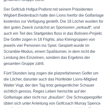
Der Golfclub Hofgut Praforst mit seinem Präsidenten
Wigbert Biedenbach hatte den Lions hierfür die Golfanlage
kostenlos zur Verfügung gestellt. Die 18 Löcher wurden für
den guten Zweck zunächst an Sponsoren „verkauft“, und
auch ein Teil des Startgeldes floss in das Bolivien-Projekt.
Die Golfer zogen in 18 Flights, also Kleingruppen von
jeweils vier Personen ins Spiel. Gespielt wurde im
Scramble-Modus, einem Spaßturnier, in dem nicht die
Leistung des Einzelnen, sondern das Ergebnis der
gesamten Gruppe zählt.
Fünf Stunden lang zogen die platzerfahrenen Golfer um
die Löcher, darunter auch das Hünfelder Lions-Mitglied
Walter Vogt, der den Tag trotz gelegentlicher Schauer
sichtlich genoss. Reges Leben herrschte auf der
Golfanlage aber nicht nur „draußen“. Die Schnuppergolfer
übten sich unter Anleitung von Golfcoach Murray Spence