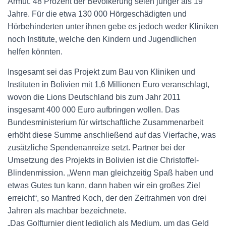
Armut. 48 Prozent der Bevölkerung seien jünger als 19
Jahre. Für die etwa 130 000 Hörgeschädigten und
Hörbehinderten unter ihnen gebe es jedoch weder Kliniken
noch Institute, welche den Kindern und Jugendlichen
helfen könnten.
Insgesamt sei das Projekt zum Bau von Kliniken und
Instituten in Bolivien mit 1,6 Millionen Euro veranschlagt,
wovon die Lions Deutschland bis zum Jahr 2011
insgesamt 400 000 Euro aufbringen wollen. Das
Bundesministerium für wirtschaftliche Zusammenarbeit
erhöht diese Summe anschließend auf das Vierfache, was
zusätzliche Spendenanreize setzt. Partner bei der
Umsetzung des Projekts in Bolivien ist die Christoffel-
Blindenmission. „Wenn man gleichzeitig Spaß haben und
etwas Gutes tun kann, dann haben wir ein großes Ziel
erreicht“, so Manfred Koch, der den Zeitrahmen von drei
Jahren als machbar bezeichnete.
„Das Golfturnier dient lediglich als Medium, um das Geld