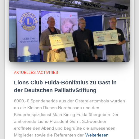
AKTUELLES / ACTIVITIES
Lions Club Fulda-Bonifatius zu Gast in
der Deutschen PalliativStiftung
6000.-€ Spendenerlös aus der Ostereiertombola wurden
an die Kleinen Riesen Nordhessen und den
Kinderhospizdienst Main Kinzig Fulda übergeben Der
amtierende Lions-Präsident Gerrit Schwendner
eröffnete den Abend und begrüßte die anwesenden
Mitglieder sowie die Referenten der
Weiterlesen