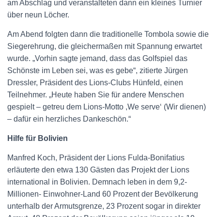
am Abschlag und veranstalteten dann ein kleines Turnier
über neun Löcher.
Am Abend folgten dann die traditionelle Tombola sowie die
Siegerehrung, die gleichermaßen mit Spannung erwartet
wurde. „Vorhin sagte jemand, dass das Golfspiel das
Schönste im Leben sei, was es gebe“, zitierte Jürgen
Dressler, Präsident des Lions-Clubs Hünfeld, einen
Teilnehmer. „Heute haben Sie für andere Menschen
gespielt – getreu dem Lions-Motto ,We serve‘ (Wir dienen)
– dafür ein herzliches Dankeschön.“
Hilfe für Bolivien
Manfred Koch, Präsident der Lions Fulda-Bonifatius
erläuterte den etwa 130 Gästen das Projekt der Lions
international in Bolivien. Demnach leben in dem 9,2-
Millionen- Einwohner-Land 60 Prozent der Bevölkerung
unterhalb der Armutsgrenze, 23 Prozent sogar in direkter