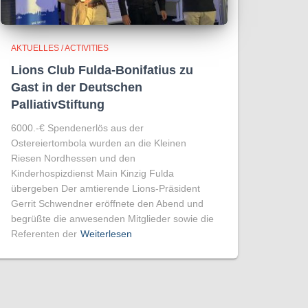
AKTUELLES / ACTIVITIES
Lions Club Fulda-Bonifatius zu
Gast in der Deutschen
PalliativStiftung
6000.-€ Spendenerlös aus der
Ostereiertombola wurden an die Kleinen
Riesen Nordhessen und den
Kinderhospizdienst Main Kinzig Fulda
übergeben Der amtierende Lions-Präsident
Gerrit Schwendner eröffnete den Abend und
begrüßte die anwesenden Mitglieder sowie die
Referenten der
Weiterlesen