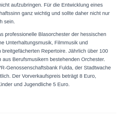
nicht aufzubringen. Für die Entwicklung eines
ftssinn ganz wichtig und sollte daher nicht nur
h sein.
s professionelle Blasorchester der hessischen
ene Unterhaltungsmusik, Filmmusik und
reitgefächerten Repertoire. Jährlich über 100
em aus Berufsmusikern bestehenden Orchester.
r VR-Genossenschaftsbank Fulda, der Stadtwache
lich. Der Vorverkaufspreis beträgt 8 Euro,
nder und Jugendliche 5 Euro.