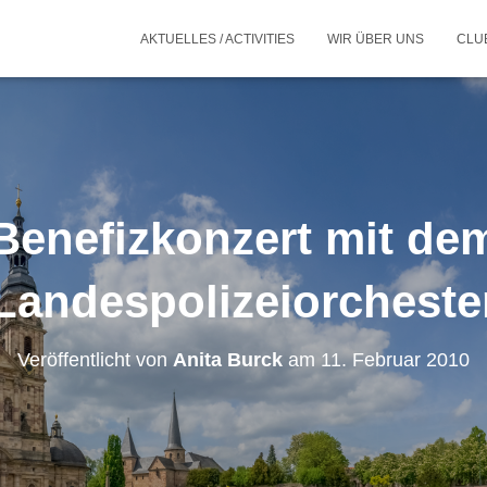
AKTUELLES / ACTIVITIES
WIR ÜBER UNS
CLU
Benefizkonzert mit de
Landespolizeiorcheste
Veröffentlicht von
Anita Burck
am
11. Februar 2010