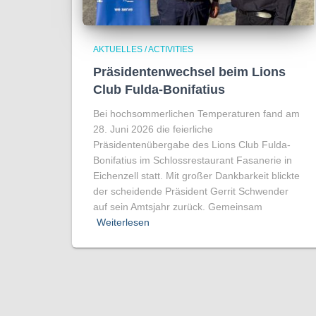
AKTUELLES / ACTIVITIES
Präsidentenwechsel beim Lions
Club Fulda-Bonifatius
Bei hochsommerlichen Temperaturen fand am
28. Juni 2026 die feierliche
Präsidentenübergabe des Lions Club Fulda-
Bonifatius im Schlossrestaurant Fasanerie in
Eichenzell statt. Mit großer Dankbarkeit blickte
der scheidende Präsident Gerrit Schwender
auf sein Amtsjahr zurück. Gemeinsam
Weiterlesen