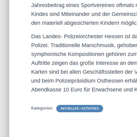
Jahresbeitrag eines Sportvereines oftmals 
Kindes sind Miteinander und der Gemeinscha
den materiell abgesicherten Kindern möglic
Das Landes- Polizeiorchester Hessen ist da
Polizei. Traditionelle Marschmusik, gehob
symphonische Kompositionen gehören zum b
Auftritte zeigen das große Interesse an d
Karten sind bei allen Geschäftsstellen de
und beim Polizeipräsidium Osthessen erhält
Abendkasse 10 Euro für Erwachsene und Ki
Kategorien:
AKTUELLES / ACTIVITIES