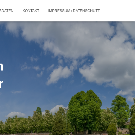
BDATEN
KONTAKT
IMPRESSUM / DATENSCHUTZ
m
r