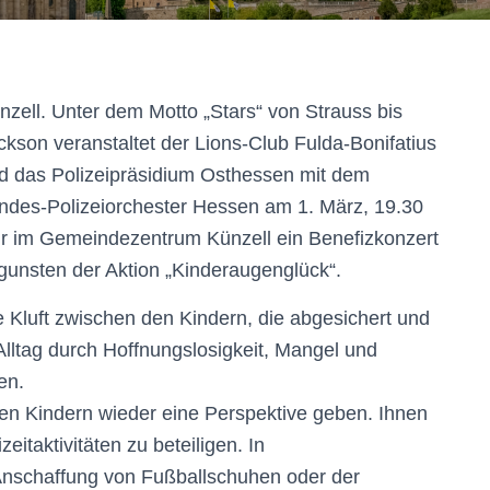
nzell. Unter dem Motto „Stars“ von Strauss bis
ckson veranstaltet der Lions-Club Fulda-Bonifatius
d das Polizeipräsidium Osthessen mit dem
ndes-Polizeiorchester Hessen am 1. März, 19.30
r im Gemeindezentrum Künzell ein Benefizkonzert
gunsten der Aktion „Kinderaugenglück“.
 Kluft zwischen den Kindern, die abgesichert und
lltag durch Hoffnungslosigkeit, Mangel und
en.
en Kindern wieder eine Perspektive geben. Ihnen
zeitaktivitäten zu beteiligen. In
nschaffung von Fußballschuhen oder der